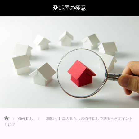
Home
物件探し
【間取り】二人暮らしの物件探しで見るべきポイント
とは？