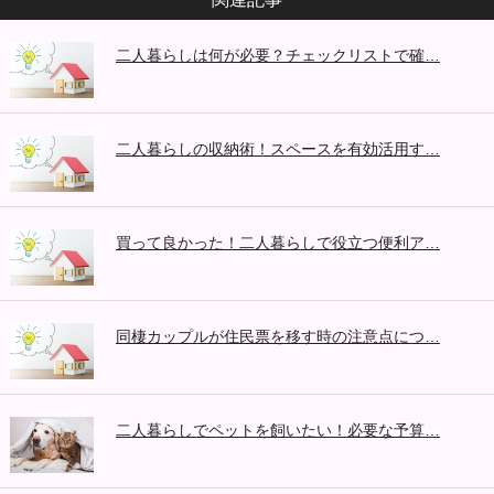
二人暮らしは何が必要？チェックリストで確…
二人暮らしの収納術！スペースを有効活用す…
買って良かった！二人暮らしで役立つ便利ア…
同棲カップルが住民票を移す時の注意点につ…
二人暮らしでペットを飼いたい！必要な予算…