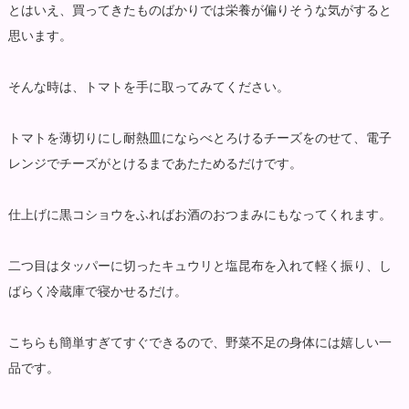
とはいえ、買ってきたものばかりでは栄養が偏りそうな気がすると
思います。
そんな時は、トマトを手に取ってみてください。
トマトを薄切りにし耐熱皿にならべとろけるチーズをのせて、電子
レンジでチーズがとけるまであたためるだけです。
仕上げに黒コショウをふればお酒のおつまみにもなってくれます。
二つ目はタッパーに切ったキュウリと塩昆布を入れて軽く振り、し
ばらく冷蔵庫で寝かせるだけ。
こちらも簡単すぎてすぐできるので、野菜不足の身体には嬉しい一
品です。