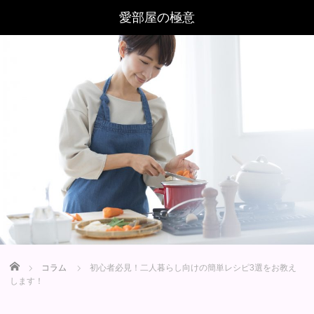
Home
コラム
初心者必見！二人暮らし向けの簡単レシピ3選をお教え
します！