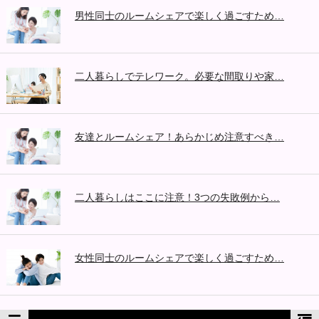
男性同士のルームシェアで楽しく過ごすため…
二人暮らしでテレワーク。必要な間取りや家…
友達とルームシェア！あらかじめ注意すべき…
二人暮らしはここに注意！3つの失敗例から…
女性同士のルームシェアで楽しく過ごすため…