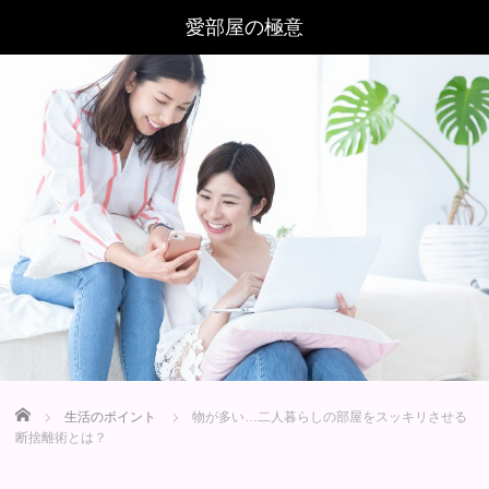
Home
生活のポイント
物が多い…二人暮らしの部屋をスッキリさせる
断捨離術とは？