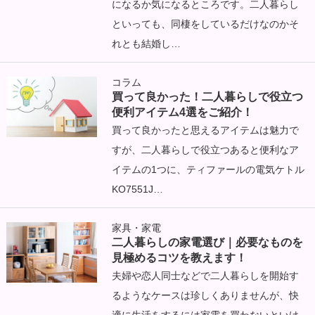
になるか気になるところです。二人暮らし
といっても、同棲をしているだけなのかそ
れとも結婚し…
コラム
買って良かった！二人暮らしで役立つ
便利アイテム4選をご紹介！
買って良かったと思えるアイテムは魅力で
すが、二人暮らしで役立つあると便利なア
イテムの1つに、ティファールの電気ケトル
KO7551J…
家具・家電
二人暮らしの家電選び｜必要なものを
見極めるコツを教えます！
夫婦や恋人同士などで二人暮らしを開始す
るようなケースは珍しくありませんが、快