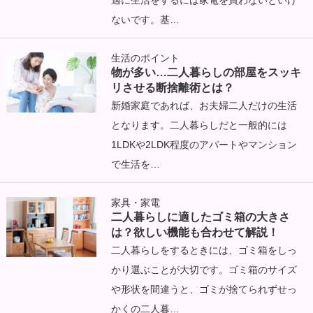
適に生活をするには家電を買わないといけ
ないです。基…
生活のポイント
物が多い…二人暮らしの部屋をスッキ
リさせる断捨離術とは？
新婚家庭であれば、お夫婦二人だけの生活
となります。二人暮らしだと一般的には
1LDKや2LDK程度のアパートやマンション
で生活を…
家具・家電
二人暮らしに適したゴミ箱の大きさ
は？欲しい機能も合わせて解説！
二人暮らしをするときには、ゴミ箱をしっ
かり選ぶことが大切です。ゴミ箱のサイズ
や形状を間違うと、ゴミが捨てられずせっ
かくの二人暮…