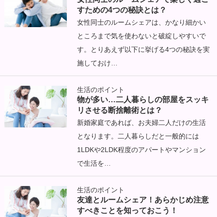
すための4つの秘訣とは？
女性同士のルームシェアは、かなり細かい
ところまで気を使わないと破綻しやすいで
す。とりあえず以下に挙げる4つの秘訣を実
施しておけ…
生活のポイント
物が多い…二人暮らしの部屋をスッキ
リさせる断捨離術とは？
新婚家庭であれば、お夫婦二人だけの生活
となります。二人暮らしだと一般的には
1LDKや2LDK程度のアパートやマンション
で生活を…
生活のポイント
友達とルームシェア！あらかじめ注意
すべきことを知っておこう！