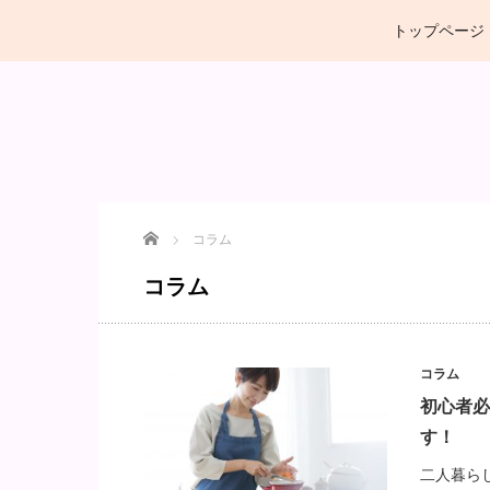
トップページ
Home
コラム
コラム
コラム
初心者必
す！
二人暮ら