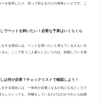
ターを使用したり、切って和えるだけの簡単レシピです。二
しでペットを飼いたい！必要な予算はいくらくら
しをする場合には、ペットを買いたいと考えている人もいる
ません。ここで言う二人暮らしというのは、結婚している場
しは何が必要？チェックリストで確認しよう！
しをする場合には、一体何が必要になるか気になるところで
暮らしといっても、同棲をしているだけなのかそれとも結婚