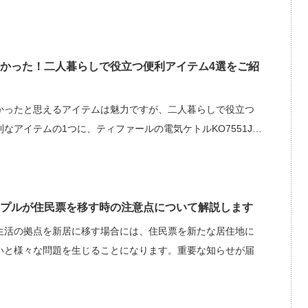
かった！二人暮らしで役立つ便利アイテム4選をご紹
かったと思えるアイテムは魅力ですが、二人暮らしで役立つ
なアイテムの1つに、ティファールの電気ケトルKO7551J…
プルが住民票を移す時の注意点について解説します
生活の拠点を新居に移す場合には、住民票を新たな居住地に
いと様々な問題を生じることになります。重要な知らせが届