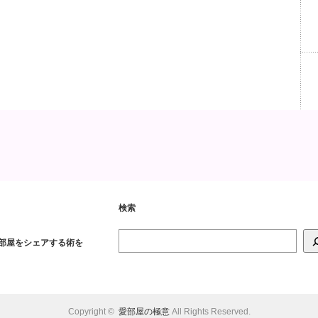
検索
検
部屋をシェアする術を
索
Copyright ©
愛部屋の極意
All Rights Reserved.