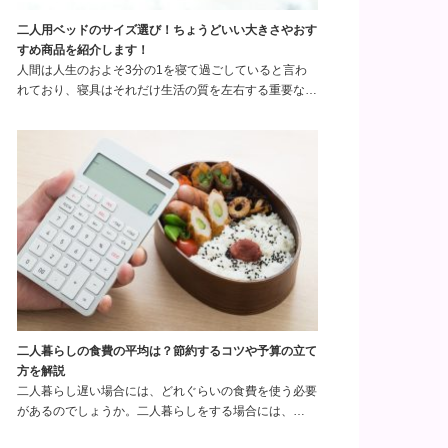
二人用ベッドのサイズ選び！ちょうどいい大きさやおす
すめ商品を紹介します！
人間は人生のおよそ3分の1を寝て過ごしていると言わ
れており、寝具はそれだけ生活の質を左右する重要な…
二人暮らしの食費の平均は？節約するコツや予算の立て
方を解説
二人暮らし遅い場合には、どれぐらいの食費を使う必要
があるのでしょうか。二人暮らしをする場合には、…