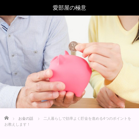
Home
お金の話
二人暮らしで効率よく貯金を進める4つのポイントを
お教えします！