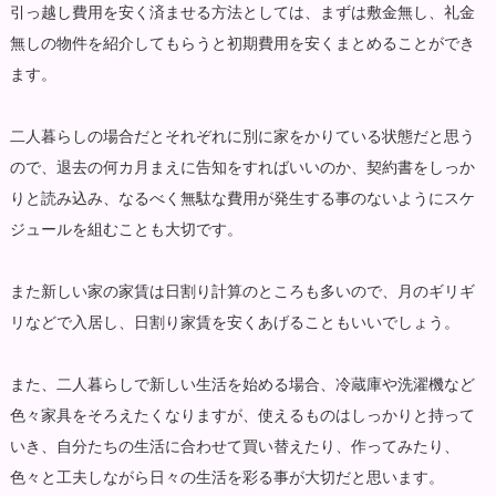
引っ越し費用を安く済ませる方法としては、まずは敷金無し、礼金
無しの物件を紹介してもらうと初期費用を安くまとめることができ
ます。
二人暮らしの場合だとそれぞれに別に家をかりている状態だと思う
ので、退去の何カ月まえに告知をすればいいのか、契約書をしっか
りと読み込み、なるべく無駄な費用が発生する事のないようにスケ
ジュールを組むことも大切です。
また新しい家の家賃は日割り計算のところも多いので、月のギリギ
リなどで入居し、日割り家賃を安くあげることもいいでしょう。
また、二人暮らしで新しい生活を始める場合、冷蔵庫や洗濯機など
色々家具をそろえたくなりますが、使えるものはしっかりと持って
いき、自分たちの生活に合わせて買い替えたり、作ってみたり、
色々と工夫しながら日々の生活を彩る事が大切だと思います。