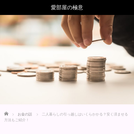
Home
お金の話
二人暮らしの引っ越しはいくらかかる？安く済ませる
方法もご紹介！